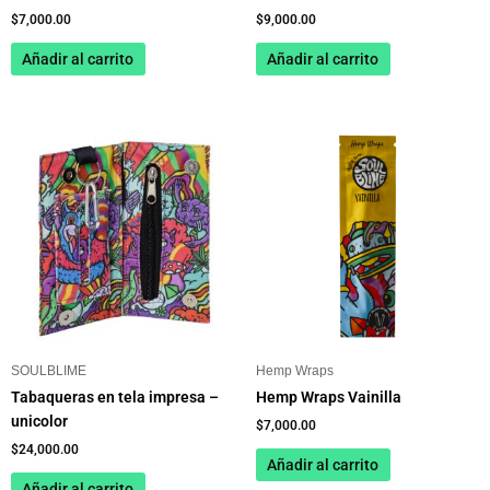
$
7,000.00
$
9,000.00
Añadir al carrito
Añadir al carrito
SOULBLIME
Hemp Wraps
Tabaqueras en tela impresa –
Hemp Wraps Vainilla
unicolor
$
7,000.00
$
24,000.00
Añadir al carrito
Añadir al carrito