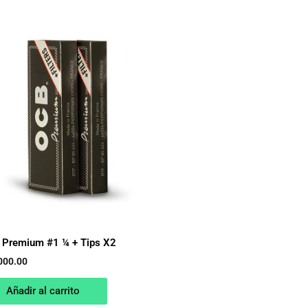
Premium #1 ¼ + Tips X2
000.00
Añadir al carrito