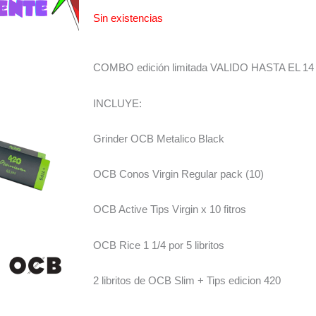
Sin existencias
COMBO edición limitada VALIDO HASTA EL 
INCLUYE:
Grinder OCB Metalico Black
OCB Conos Virgin Regular pack (10)
OCB Active Tips Virgin x 10 fitros
OCB Rice 1 1/4 por 5 libritos
2 libritos de OCB Slim + Tips edicion 420