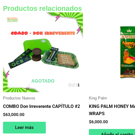
Productos relacionados
AGOTADO
Productos Nuevos
King Palm
COMBO Don Irreverente CAPÍTULO #2
KING PALM HONEY 
WRAPS
$
63,000.00
$
6,000.00
Leer más
Añadir al carrito