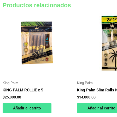
Productos relacionados
King Palm
King Palm
KING PALM ROLLIE x 5
King Palm Slim Rolls
$
25,000.00
$
14,000.00
Añadir al carrito
Añadir al carrito