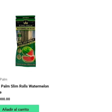
 Palm
 Palm Slim Rolls Watermelon
e
000.00
Añadir al carrito