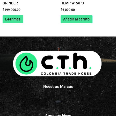
GRINDER
HEMP WRAPS
$
199,000.00
$
6,000.00
Leer más
Añadir al carrito
Nuestras Marcas
Arma tus Ideas