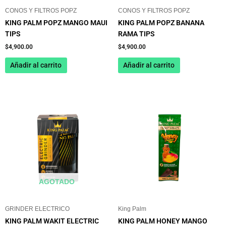
CONOS Y FILTROS POPZ
CONOS Y FILTROS POPZ
KING PALM POPZ MANGO MAUI
KING PALM POPZ BANANA
TIPS
RAMA TIPS
$
4,900.00
$
4,900.00
Añadir al carrito
Añadir al carrito
AGOTADO
GRINDER ELECTRICO
King Palm
KING PALM WAKIT ELECTRIC
KING PALM HONEY MANGO