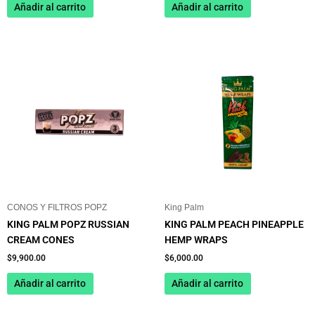
Añadir al carrito
Añadir al carrito
CONOS Y FILTROS POPZ
King Palm
KING PALM POPZ RUSSIAN
KING PALM PEACH PINEAPPLE
CREAM CONES
HEMP WRAPS
$
9,900.00
$
6,000.00
Añadir al carrito
Añadir al carrito