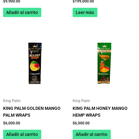
$
9,900.00
$
199,000.00
Añadir al carrito
Leer más
King Palm
King Palm
KING PALM GOLDEN MANGO
KING PALM HONEY MANGO
PALM WRAPS
HEMP WRAPS
$
6,000.00
$
6,000.00
Añadir al carrito
Añadir al carrito