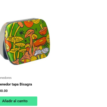
enedores
enedor tapa Bisagra
00.00
Añadir al carrito