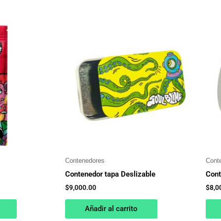
Contenedores
Cont
Contenedor tapa Deslizable
Cont
$
9,000.00
$
8,0
Añadir al carrito