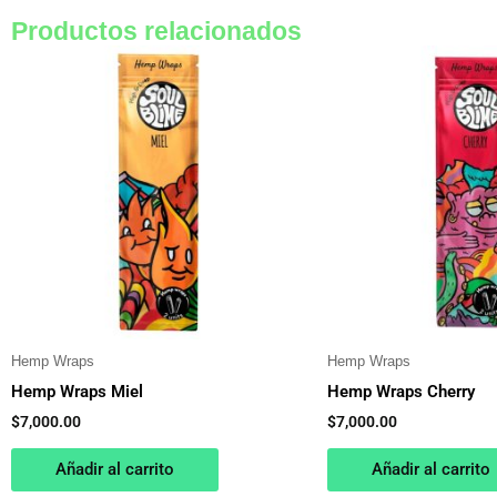
Productos relacionados
Hemp Wraps
Hemp Wraps
Hemp Wraps Miel
Hemp Wraps Cherry
$
7,000.00
$
7,000.00
Añadir al carrito
Añadir al carrito